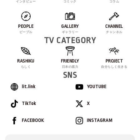
インタビュー
コミック
コラム
PEOPLE
GALLERY
CHANNEL
ピープル
ギャラリー
チャンネル
TV CATEGORY
RASHIKU
FRIENDLY
PROJECT
らしく
日本の底力
自分らしく生きる
SNS
lit.link
YOUTUBE
TikTok
X
FACEBOOK
INSTAGRAM