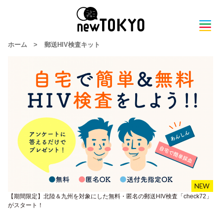
ホーム
>
郵送HIV検査キット
【期間限定】北陸＆九州を対象にした無料・匿名の郵送HIV検査「check72」
がスタート！