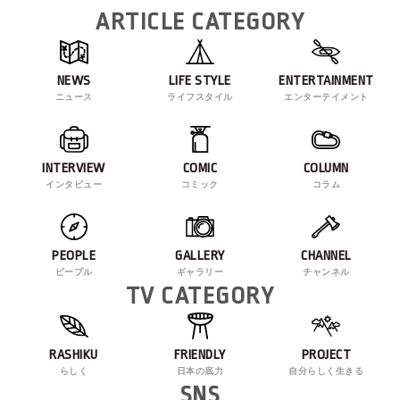
ARTICLE CATEGORY
NEWS
LIFE STYLE
ENTERTAINMENT
ニュース
ライフスタイル
エンターテイメント
INTERVIEW
COMIC
COLUMN
インタビュー
コミック
コラム
PEOPLE
GALLERY
CHANNEL
ピープル
ギャラリー
チャンネル
TV CATEGORY
RASHIKU
FRIENDLY
PROJECT
らしく
日本の底力
自分らしく生きる
SNS