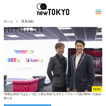
ホーム
>
里見治紀
“特別な存在”ではなく“当たり前な存在”セガサミーグループ流LGBTsへの歩み
寄り方