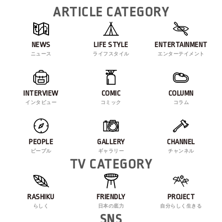
ARTICLE CATEGORY
NEWS
LIFE STYLE
ENTERTAINMENT
ニュース
ライフスタイル
エンターテイメント
INTERVIEW
COMIC
COLUMN
インタビュー
コミック
コラム
PEOPLE
GALLERY
CHANNEL
ピープル
ギャラリー
チャンネル
TV CATEGORY
RASHIKU
FRIENDLY
PROJECT
らしく
日本の底力
自分らしく生きる
SNS