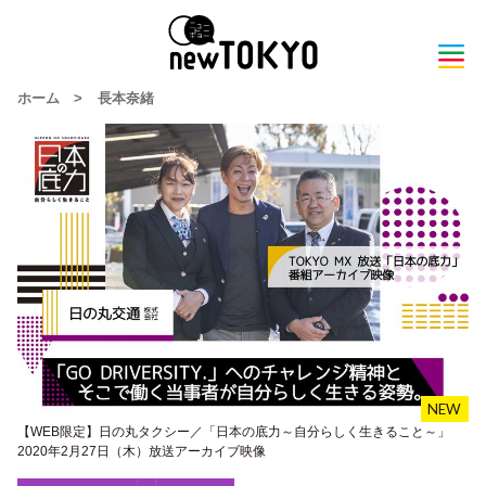
ホーム
>
長本奈緒
【WEB限定】日の丸タクシー／「日本の底力～自分らしく生きること～」
2020年2月27日（木）放送アーカイブ映像