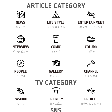
ARTICLE CATEGORY
NEWS
LIFE STYLE
ENTERTAINMENT
ニュース
ライフスタイル
エンターテイメント
INTERVIEW
COMIC
COLUMN
インタビュー
コミック
コラム
PEOPLE
GALLERY
CHANNEL
ピープル
ギャラリー
チャンネル
TV CATEGORY
RASHIKU
FRIENDLY
PROJECT
らしく
日本の底力
自分らしく生きる
SNS