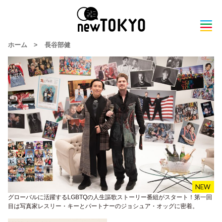
ホーム
>
長谷部健
グローバルに活躍するLGBTQの人生謳歌ストーリー番組がスタート！第一回
目は写真家レスリー・キーとパートナーのジョシュア・オッグに密着。