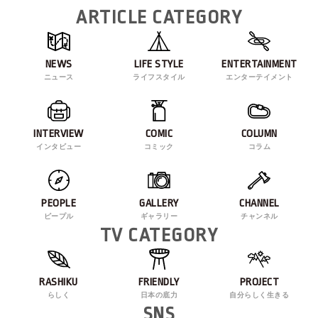
ARTICLE CATEGORY
NEWS
LIFE STYLE
ENTERTAINMENT
ニュース
ライフスタイル
エンターテイメント
INTERVIEW
COMIC
COLUMN
インタビュー
コミック
コラム
PEOPLE
GALLERY
CHANNEL
ピープル
ギャラリー
チャンネル
TV CATEGORY
RASHIKU
FRIENDLY
PROJECT
らしく
日本の底力
自分らしく生きる
SNS