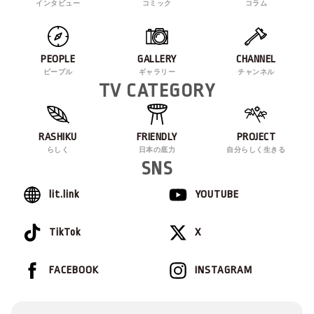
インタビュー
コミック
コラム
PEOPLE
GALLERY
CHANNEL
ピープル
ギャラリー
チャンネル
TV CATEGORY
RASHIKU
FRIENDLY
PROJECT
らしく
日本の底力
自分らしく生きる
SNS
lit.link
YOUTUBE
TikTok
X
FACEBOOK
INSTAGRAM