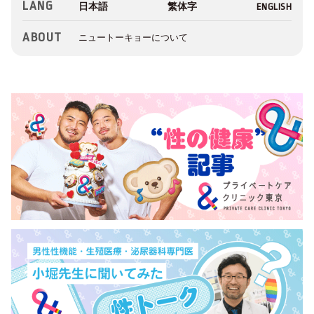
LANG
ABOUT
ニュートーキョーについて