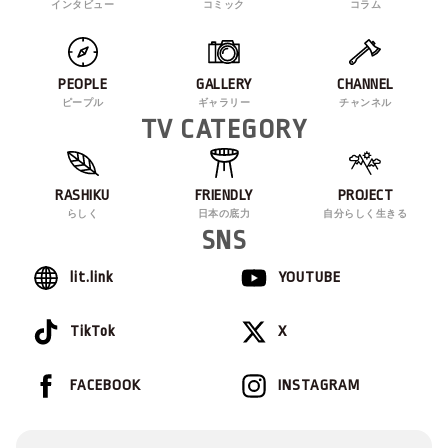
インタビュー
コミック
コラム
PEOPLE
GALLERY
CHANNEL
ピープル
ギャラリー
チャンネル
TV CATEGORY
RASHIKU
FRIENDLY
PROJECT
らしく
日本の底力
自分らしく生きる
SNS
lit.link
YOUTUBE
TikTok
X
FACEBOOK
INSTAGRAM