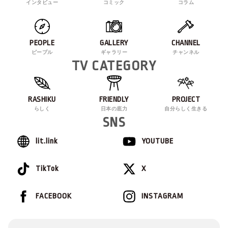
インタビュー
コミック
コラム
PEOPLE
GALLERY
CHANNEL
ピープル
ギャラリー
チャンネル
TV CATEGORY
RASHIKU
FRIENDLY
PROJECT
らしく
日本の底力
自分らしく生きる
SNS
lit.link
YOUTUBE
TikTok
X
FACEBOOK
INSTAGRAM