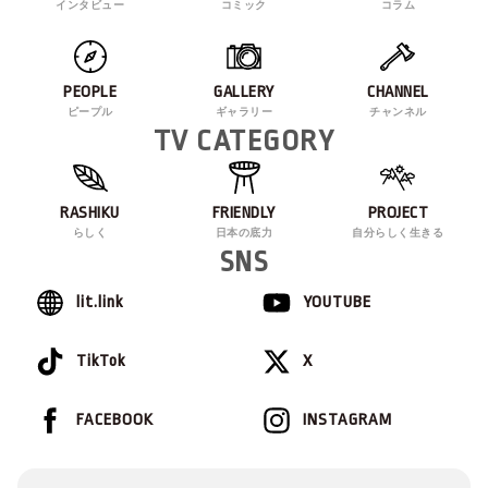
インタビュー
コミック
コラム
PEOPLE
GALLERY
CHANNEL
ピープル
ギャラリー
チャンネル
TV CATEGORY
RASHIKU
FRIENDLY
PROJECT
らしく
日本の底力
自分らしく生きる
SNS
lit.link
YOUTUBE
TikTok
X
FACEBOOK
INSTAGRAM