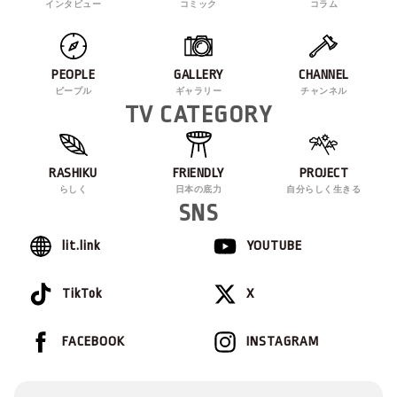
インタビュー
コミック
コラム
PEOPLE
GALLERY
CHANNEL
ピープル
ギャラリー
チャンネル
TV CATEGORY
RASHIKU
FRIENDLY
PROJECT
らしく
日本の底力
自分らしく生きる
SNS
lit.link
YOUTUBE
TikTok
X
FACEBOOK
INSTAGRAM