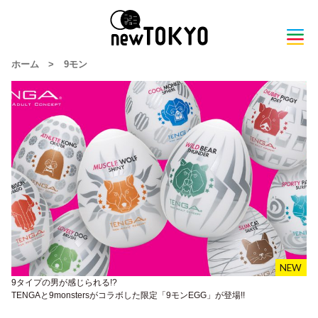
ホーム
>
9モン
9タイプの男が感じられる!?
TENGAと9monstersがコラボした限定「9モンEGG」が登場!!