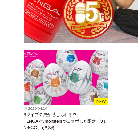
2020.04.24
9タイプの男が感じられる!?
TENGAと9monstersがコラボした限定「9モ
ンEGG」が登場!!