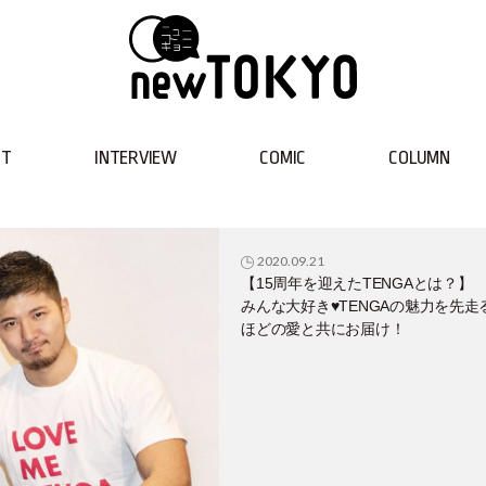
NT
INTERVIEW
COMIC
COLUMN
2020.09.21
【15周年を迎えたTENGAとは？】
みんな大好き♥TENGAの魅力を先走
ほどの愛と共にお届け！