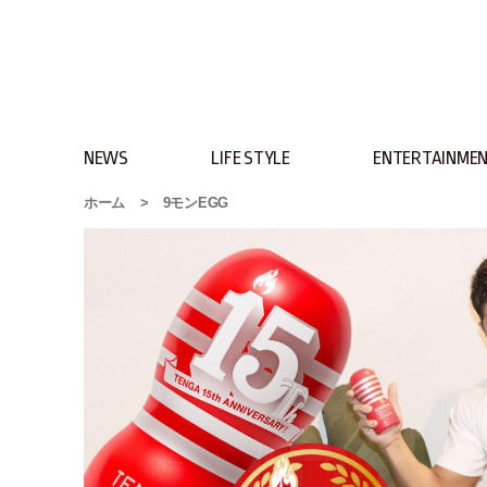
NEWS
LIFE STYLE
ENTERTAINME
ホーム
>
9モンEGG