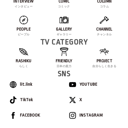
INTERVIEW
COMIC
COLUMN
インタビュー
コミック
コラム
PEOPLE
GALLERY
CHANNEL
ピープル
ギャラリー
チャンネル
TV CATEGORY
RASHIKU
FRIENDLY
PROJECT
らしく
日本の底力
自分らしく生きる
SNS
lit.link
YOUTUBE
TikTok
X
FACEBOOK
INSTAGRAM