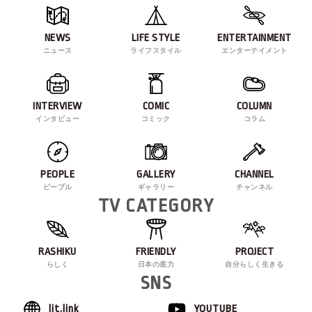
NEWS
LIFE STYLE
ENTERTAINMENT
ニュース
ライフスタイル
エンターテイメント
INTERVIEW
COMIC
COLUMN
インタビュー
コミック
コラム
PEOPLE
GALLERY
CHANNEL
ピープル
ギャラリー
チャンネル
TV CATEGORY
RASHIKU
FRIENDLY
PROJECT
らしく
日本の底力
自分らしく生きる
SNS
lit.link
YOUTUBE