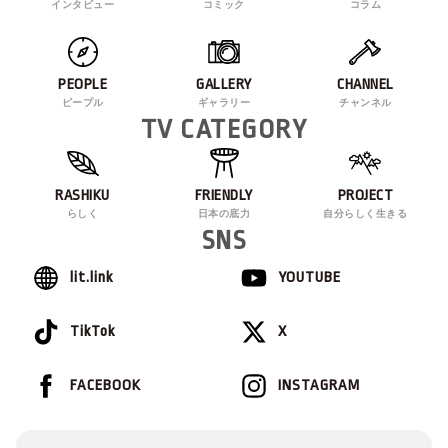
インタビュー
コミック
コラム
PEOPLE
GALLERY
CHANNEL
ピープル
ギャラリー
チャンネル
TV CATEGORY
RASHIKU
FRIENDLY
PROJECT
らしく
日本の底力
自分らしく生きる
SNS
lit.link
YOUTUBE
TikTok
X
FACEBOOK
INSTAGRAM