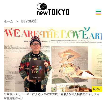
ホーム
>
BEYONCÉ
写真家レスリー・キーによる人生の集大成！著名人500人掲載のチャリティ
写真集制作へ！