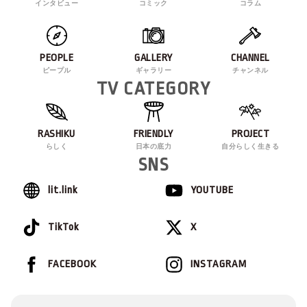
インタビュー
コミック
コラム
PEOPLE
GALLERY
CHANNEL
ピープル
ギャラリー
チャンネル
TV CATEGORY
RASHIKU
FRIENDLY
PROJECT
らしく
日本の底力
自分らしく生きる
SNS
lit.link
YOUTUBE
TikTok
X
FACEBOOK
INSTAGRAM