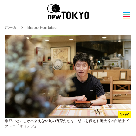
ホーム
>
Bistro Horitetsu
季節ごとにしか出会えない旬の野菜たちを―想いを伝える奥渋谷の自然派ビ
ストロ「ホリテツ」