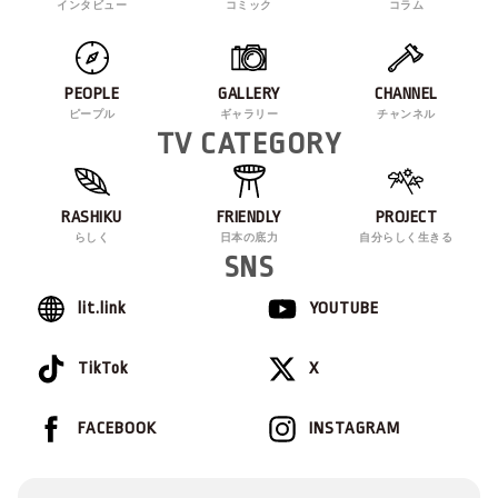
インタビュー
コミック
コラム
PEOPLE
GALLERY
CHANNEL
ピープル
ギャラリー
チャンネル
TV CATEGORY
RASHIKU
FRIENDLY
PROJECT
らしく
日本の底力
自分らしく生きる
SNS
lit.link
YOUTUBE
TikTok
X
FACEBOOK
INSTAGRAM