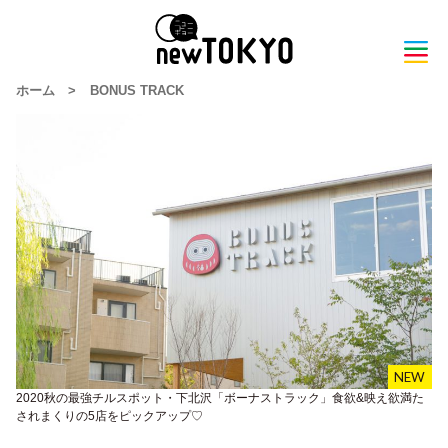
ホーム
>
BONUS TRACK
2020秋の最強チルスポット・下北沢「ボーナストラック」食欲&映え欲満た
されまくりの5店をピックアップ♡