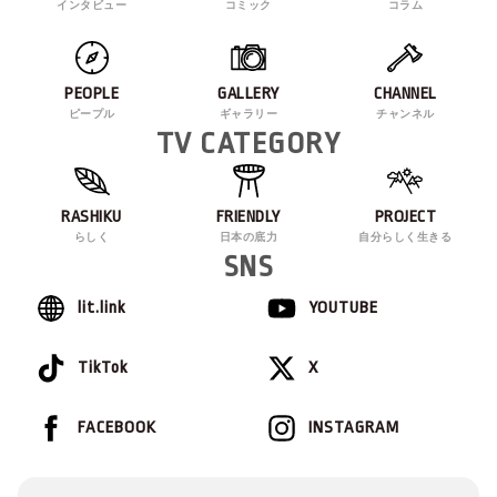
インタビュー
コミック
コラム
PEOPLE
GALLERY
CHANNEL
ピープル
ギャラリー
チャンネル
TV CATEGORY
RASHIKU
FRIENDLY
PROJECT
らしく
日本の底力
自分らしく生きる
SNS
lit.link
YOUTUBE
TikTok
X
FACEBOOK
INSTAGRAM