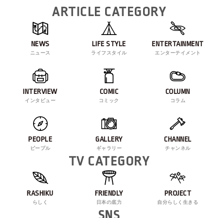
ARTICLE CATEGORY
NEWS
LIFE STYLE
ENTERTAINMENT
ニュース
ライフスタイル
エンターテイメント
INTERVIEW
COMIC
COLUMN
インタビュー
コミック
コラム
PEOPLE
GALLERY
CHANNEL
ピープル
ギャラリー
チャンネル
TV CATEGORY
RASHIKU
FRIENDLY
PROJECT
らしく
日本の底力
自分らしく生きる
SNS