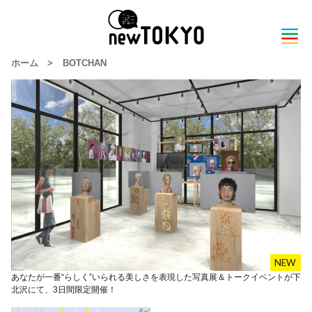
ホーム
>
BOTCHAN
あなたが一番“らしく”いられる美しさを表現した写真展＆トークイベントが下
北沢にて、3日間限定開催！