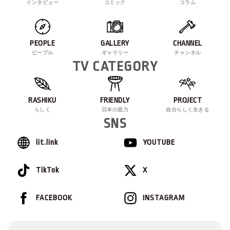
インタビュー
コミック
コラム
PEOPLE
GALLERY
CHANNEL
ピープル
ギャラリー
チャンネル
TV CATEGORY
RASHIKU
FRIENDLY
PROJECT
らしく
日本の底力
自分らしく生きる
SNS
lit.link
YOUTUBE
TikTok
X
FACEBOOK
INSTAGRAM