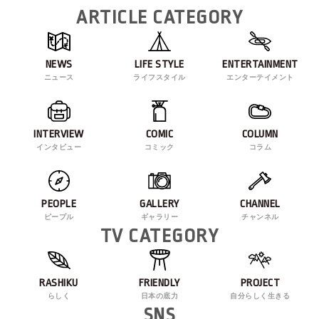
ARTICLE CATEGORY
NEWS
LIFE STYLE
ENTERTAINMENT
ニュース
ライフスタイル
エンターテイメント
INTERVIEW
COMIC
COLUMN
インタビュー
コミック
コラム
PEOPLE
GALLERY
CHANNEL
ピープル
ギャラリー
チャンネル
TV CATEGORY
RASHIKU
FRIENDLY
PROJECT
らしく
日本の底力
自分らしく生きる
SNS