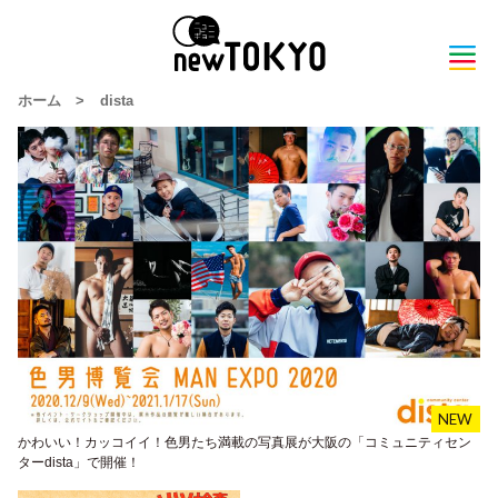
ホーム
>
dista
かわいい！カッコイイ！色男たち満載の写真展が大阪の「コミュニティセン
ターdista」で開催！