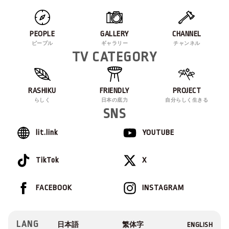
PEOPLE
GALLERY
CHANNEL
ピープル
ギャラリー
チャンネル
TV CATEGORY
RASHIKU
FRIENDLY
PROJECT
らしく
日本の底力
自分らしく生きる
SNS
lit.link
YOUTUBE
TikTok
X
FACEBOOK
INSTAGRAM
LANG