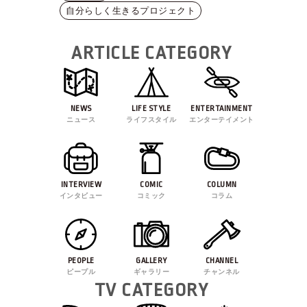
自分らしく生きるプロジェクト
ARTICLE CATEGORY
NEWS
LIFE STYLE
ENTERTAINMENT
ニュース
ライフスタイル
エンターテイメント
INTERVIEW
COMIC
COLUMN
インタビュー
コミック
コラム
PEOPLE
GALLERY
CHANNEL
ピープル
ギャラリー
チャンネル
TV CATEGORY