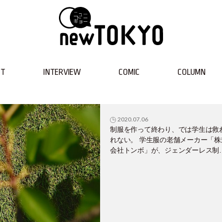
NT
INTERVIEW
COMIC
COLUMN
2020.07.06
制服を作って終わり、では学生は救
れない。 学生服の老舗メーカー「株
会社トンボ」が、ジェンダーレス制
に込めた想い！