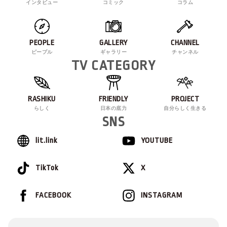
インタビュー
コミック
コラム
PEOPLE
GALLERY
CHANNEL
ピープル
ギャラリー
チャンネル
TV CATEGORY
RASHIKU
FRIENDLY
PROJECT
らしく
日本の底力
自分らしく生きる
SNS
lit.link
YOUTUBE
TikTok
X
FACEBOOK
INSTAGRAM