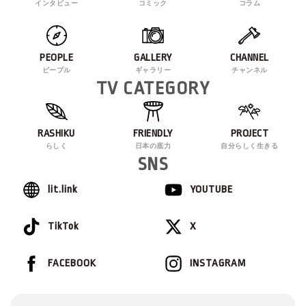
インタビュー
コミック
コラム
PEOPLE
GALLERY
CHANNEL
ピープル
ギャラリー
チャンネル
TV CATEGORY
RASHIKU
FRIENDLY
PROJECT
らしく
日本の底力
自分らしく生きる
SNS
lit.link
YOUTUBE
TikTok
X
FACEBOOK
INSTAGRAM