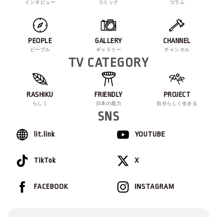
インタビュー
コミック
コラム
PEOPLE
GALLERY
CHANNEL
ピープル
ギャラリー
チャンネル
TV CATEGORY
RASHIKU
FRIENDLY
PROJECT
らしく
日本の底力
自分らしく生きる
SNS
lit.link
YOUTUBE
TikTok
X
FACEBOOK
INSTAGRAM