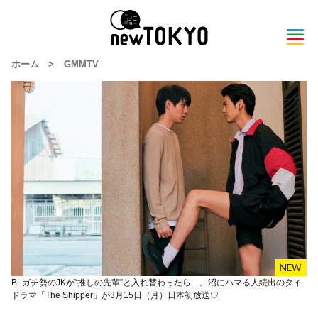
ホーム
>
GMMTV
BLガチ勢のJKが“推しの先輩”と入れ替わったら…。沼にハマる人続出のタイ
ドラマ「The Shipper」が3月15日（月）日本初放送♡