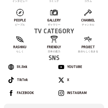
インタビュー
コミック
コラム
PEOPLE
GALLERY
CHANNEL
ピープル
ギャラリー
チャンネル
TV CATEGORY
RASHIKU
FRIENDLY
PROJECT
らしく
日本の底力
自分らしく生きる
SNS
lit.link
YOUTUBE
TikTok
X
FACEBOOK
INSTAGRAM