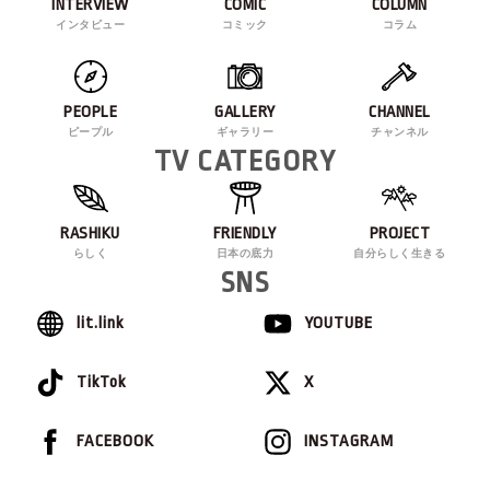
INTERVIEW
COMIC
COLUMN
インタビュー
コミック
コラム
PEOPLE
GALLERY
CHANNEL
ピープル
ギャラリー
チャンネル
TV CATEGORY
RASHIKU
FRIENDLY
PROJECT
らしく
日本の底力
自分らしく生きる
SNS
lit.link
YOUTUBE
TikTok
X
FACEBOOK
INSTAGRAM