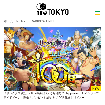
ホーム
>
GYEE RAINBOW PRIDE
「サンクタス戦記」#サン戦参戦 #おうち時間 でHappiness！ レインボープ
ライドイベント開催＆プレゼントだらけの100日記念がゴイスー！