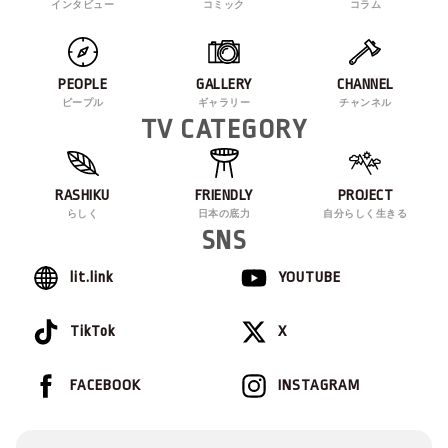
インタビュー
コミック
コラム
PEOPLE
GALLERY
CHANNEL
ピープル
ギャラリー
チャンネル
TV CATEGORY
RASHIKU
FRIENDLY
PROJECT
らしく
日本の底力
自分らしく生きる
SNS
lit.link
YOUTUBE
TikTok
X
FACEBOOK
INSTAGRAM