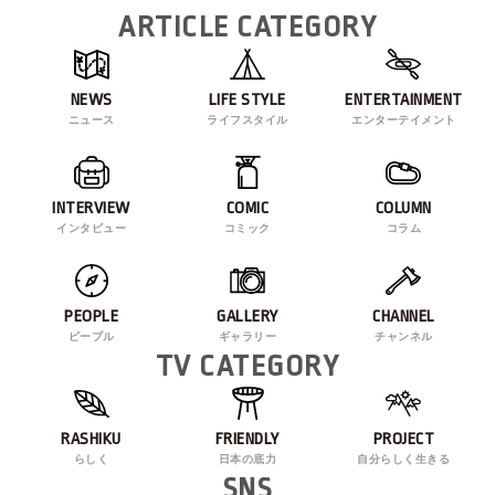
ARTICLE CATEGORY
NEWS
LIFE STYLE
ENTERTAINMENT
ニュース
ライフスタイル
エンターテイメント
INTERVIEW
COMIC
COLUMN
インタビュー
コミック
コラム
PEOPLE
GALLERY
CHANNEL
ピープル
ギャラリー
チャンネル
TV CATEGORY
RASHIKU
FRIENDLY
PROJECT
らしく
日本の底力
自分らしく生きる
SNS