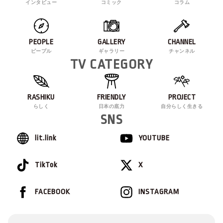
インタビュー
コミック
コラム
PEOPLE
GALLERY
CHANNEL
ピープル
ギャラリー
チャンネル
TV CATEGORY
RASHIKU
FRIENDLY
PROJECT
らしく
日本の底力
自分らしく生きる
SNS
lit.link
YOUTUBE
TikTok
X
FACEBOOK
INSTAGRAM