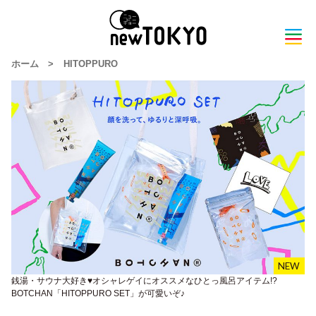
ホーム
>
HITOPPURO
銭湯・サウナ大好き♥︎オシャレゲイにオススメなひとっ風呂アイテム!?
BOTCHAN「HITOPPURO SET」が可愛いぞ♪