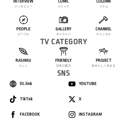
INTERVIEW
COMIC
COLUMN
インタビュー
コミック
コラム
PEOPLE
GALLERY
CHANNEL
ピープル
ギャラリー
チャンネル
TV CATEGORY
RASHIKU
FRIENDLY
PROJECT
らしく
日本の底力
自分らしく生きる
SNS
lit.link
YOUTUBE
TikTok
X
FACEBOOK
INSTAGRAM