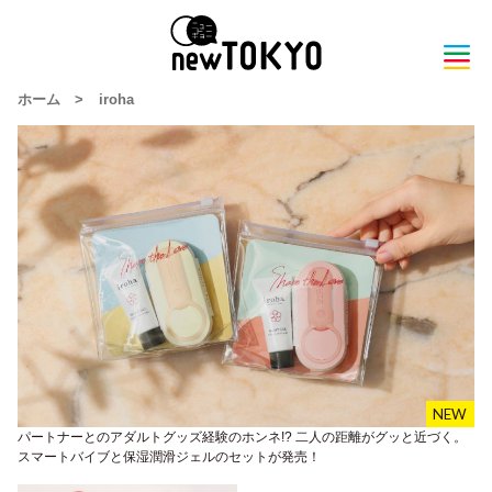
ホーム
>
iroha
パートナーとのアダルトグッズ経験のホンネ!? 二人の距離がグッと近づく。
スマートバイブと保湿潤滑ジェルのセットが発売！