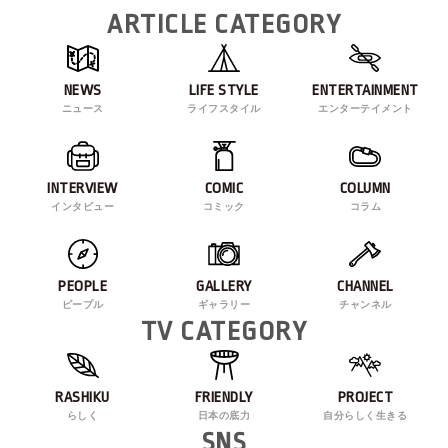
ARTICLE CATEGORY
NEWS
LIFE STYLE
ENTERTAINMENT
ニュース
ライフスタイル
エンターテイメント
INTERVIEW
COMIC
COLUMN
インタビュー
コミック
コラム
PEOPLE
GALLERY
CHANNEL
ピープル
ギャラリー
チャンネル
TV CATEGORY
RASHIKU
FRIENDLY
PROJECT
らしく
日本の底力
自分らしく生きる
SNS