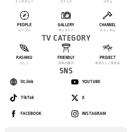
インタビュー
コミック
コラム
PEOPLE
GALLERY
CHANNEL
ピープル
ギャラリー
チャンネル
TV CATEGORY
RASHIKU
FRIENDLY
PROJECT
らしく
日本の底力
自分らしく生きる
SNS
lit.link
YOUTUBE
TikTok
X
FACEBOOK
INSTAGRAM