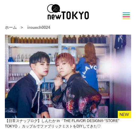
ホーム
>
irouech0024
【日常スナップログ】しんたか in「THE FLAVOR DESIGN®︎ “STORE”
TOKYO 」カップルでファブリックミストをDIYしてきた♡