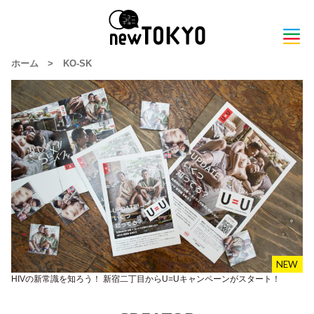
ホーム
>
KO-SK
HIVの新常識を知ろう！ 新宿二丁目からU=Uキャンペーンがスタート！