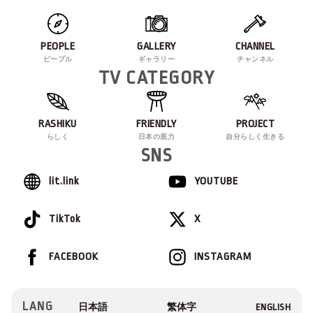
PEOPLE
GALLERY
CHANNEL
ピープル
ギャラリー
チャンネル
TV CATEGORY
RASHIKU
FRIENDLY
PROJECT
らしく
日本の底力
自分らしく生きる
SNS
lit.link
YOUTUBE
TikTok
X
FACEBOOK
INSTAGRAM
LANG