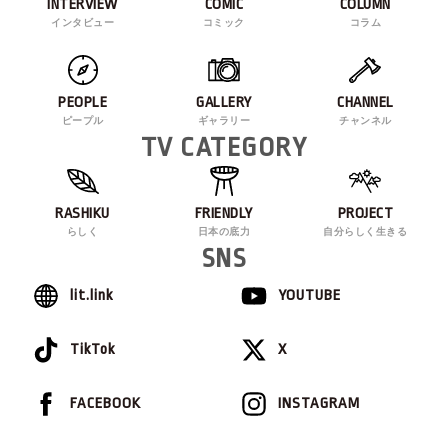
INTERVIEW
COMIC
COLUMN
インタビュー
コミック
コラム
PEOPLE
GALLERY
CHANNEL
ピープル
ギャラリー
チャンネル
TV CATEGORY
RASHIKU
FRIENDLY
PROJECT
らしく
日本の底力
自分らしく生きる
SNS
lit.link
YOUTUBE
TikTok
X
FACEBOOK
INSTAGRAM