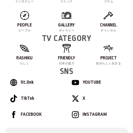
インタビュー
コミック
コラム
PEOPLE
GALLERY
CHANNEL
ピープル
ギャラリー
チャンネル
TV CATEGORY
RASHIKU
FRIENDLY
PROJECT
らしく
日本の底力
自分らしく生きる
SNS
lit.link
YOUTUBE
TikTok
X
FACEBOOK
INSTAGRAM