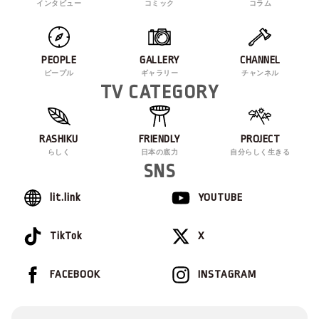
インタビュー
コミック
コラム
PEOPLE
GALLERY
CHANNEL
ピープル
ギャラリー
チャンネル
TV CATEGORY
RASHIKU
FRIENDLY
PROJECT
らしく
日本の底力
自分らしく生きる
SNS
lit.link
YOUTUBE
TikTok
X
FACEBOOK
INSTAGRAM