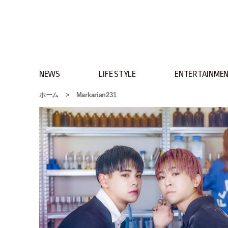
NEWS
LIFE STYLE
ENTERTAINME
ホーム
>
Markarian231