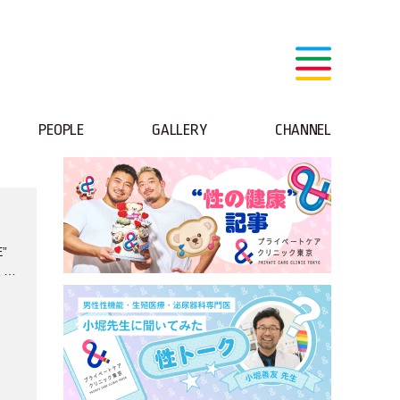
PEOPLE
GALLERY
CHANNEL
”
ミス