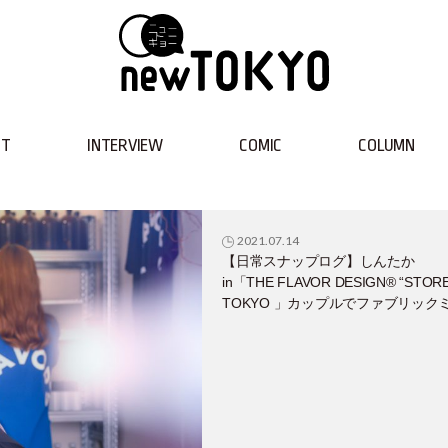
NT
INTERVIEW
COMIC
COLUMN
2021.07.14
【日常スナップログ】しんたか
in「THE FLAVOR DESIGN®︎ “STORE
TOKYO 」カップルでファブリック
トをDIYしてきた♡