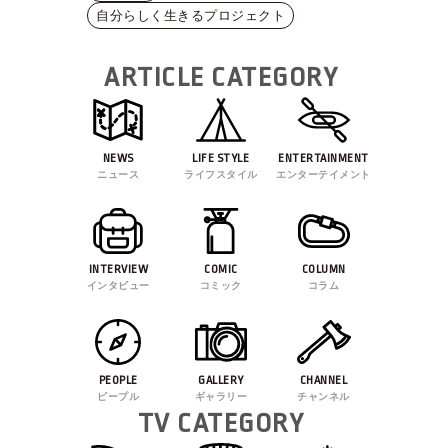
自分らしく生きるプロジェクト
ARTICLE CATEGORY
NEWS
LIFE STYLE
ENTERTAINMENT
ニュース
ライフスタイル
エンターテイメント
INTERVIEW
COMIC
COLUMN
インタビュー
コミック
コラム
PEOPLE
GALLERY
CHANNEL
ピープル
ギャラリー
チャンネル
TV CATEGORY