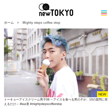
ホーム
>
Mighty steps coffee stop
トーキョーアイスクリーム男子08 ～アイスを食べる男の子が、10の質問に答
えるだけ～ #kaz君 #mightystepscoffeestop