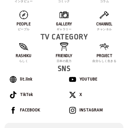
インタビュー
コミック
コラム
PEOPLE
GALLERY
CHANNEL
ピープル
ギャラリー
チャンネル
TV CATEGORY
RASHIKU
FRIENDLY
PROJECT
らしく
日本の底力
自分らしく生きる
SNS
lit.link
YOUTUBE
TikTok
X
FACEBOOK
INSTAGRAM