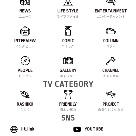
NEWS
LIFE STYLE
ENTERTAINMENT
ニュース
ライフスタイル
エンターテイメント
INTERVIEW
COMIC
COLUMN
インタビュー
コミック
コラム
PEOPLE
GALLERY
CHANNEL
ピープル
ギャラリー
チャンネル
TV CATEGORY
RASHIKU
FRIENDLY
PROJECT
らしく
日本の底力
自分らしく生きる
SNS
lit.link
YOUTUBE