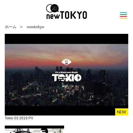
ホーム
>
newtokyo
Tokio 03 2019 PV