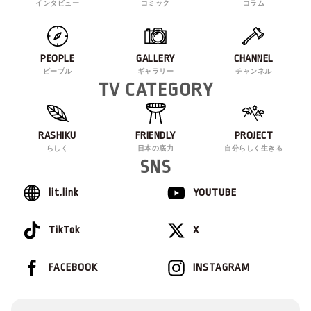
インタビュー
コミック
コラム
PEOPLE
GALLERY
CHANNEL
ピープル
ギャラリー
チャンネル
TV CATEGORY
RASHIKU
FRIENDLY
PROJECT
らしく
日本の底力
自分らしく生きる
SNS
lit.link
YOUTUBE
TikTok
X
FACEBOOK
INSTAGRAM