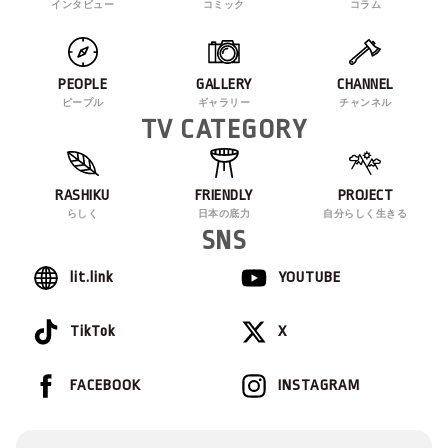
インタビュー
コミック
コラム
PEOPLE
GALLERY
CHANNEL
ピープル
ギャラリー
チャンネル
TV CATEGORY
RASHIKU
FRIENDLY
PROJECT
らしく
日本の底力
自分らしく生きる
SNS
lit.link
YOUTUBE
TikTok
X
FACEBOOK
INSTAGRAM