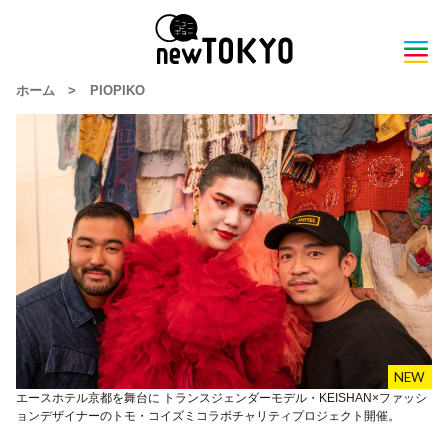
ホーム
>
PIOPIKO
エースホテル京都を舞台に トランスジェンダーモデル・KEISHAN×ファッシ
ョンデザイナーのトモ・コイズミコラボチャリティプロジェクト開催。