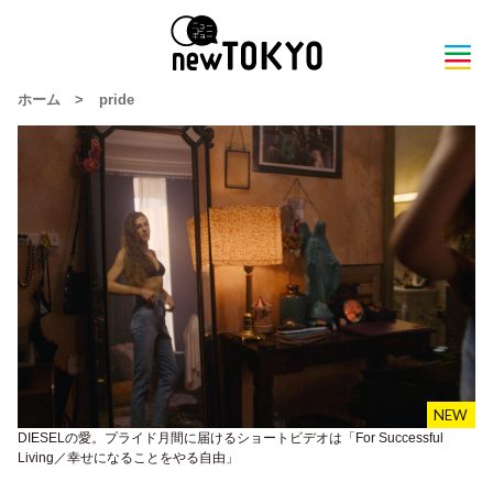
ホーム
>
pride
DIESELの愛。プライド月間に届けるショートビデオは「For Successful
Living／幸せになることをやる自由」