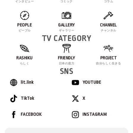
インタビュー
コミック
コラム
PEOPLE
GALLERY
CHANNEL
ピープル
ギャラリー
チャンネル
TV CATEGORY
RASHIKU
FRIENDLY
PROJECT
らしく
日本の底力
自分らしく生きる
SNS
lit.link
YOUTUBE
TikTok
X
FACEBOOK
INSTAGRAM