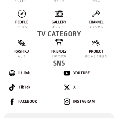
インタビュー
コミック
コラム
PEOPLE
GALLERY
CHANNEL
ピープル
ギャラリー
チャンネル
TV CATEGORY
RASHIKU
FRIENDLY
PROJECT
らしく
日本の底力
自分らしく生きる
SNS
lit.link
YOUTUBE
TikTok
X
FACEBOOK
INSTAGRAM