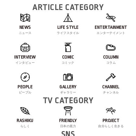
ARTICLE CATEGORY
NEWS
LIFE STYLE
ENTERTAINMENT
ニュース
ライフスタイル
エンターテイメント
INTERVIEW
COMIC
COLUMN
インタビュー
コミック
コラム
PEOPLE
GALLERY
CHANNEL
ピープル
ギャラリー
チャンネル
TV CATEGORY
RASHIKU
FRIENDLY
PROJECT
らしく
日本の底力
自分らしく生きる
SNS