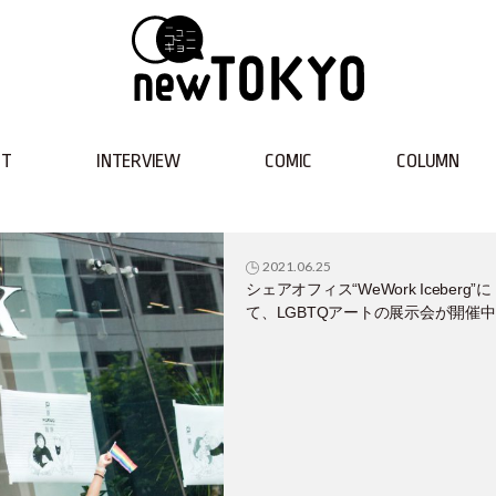
NT
INTERVIEW
COMIC
COLUMN
2021.06.25
シェアオフィス“WeWork Iceberg”に
て、LGBTQアートの展示会が開催