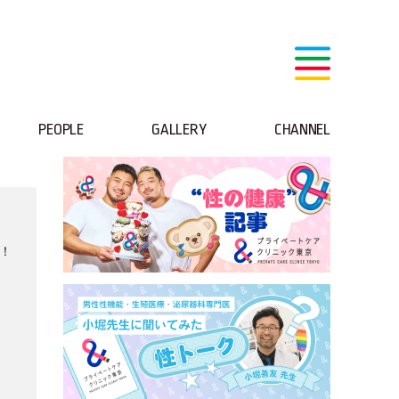
PEOPLE
GALLERY
CHANNEL
中！