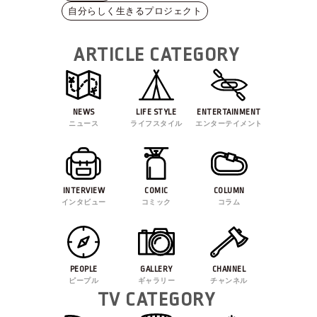
自分らしく生きるプロジェクト
ARTICLE CATEGORY
NEWS
LIFE STYLE
ENTERTAINMENT
ニュース
ライフスタイル
エンターテイメント
INTERVIEW
COMIC
COLUMN
インタビュー
コミック
コラム
PEOPLE
GALLERY
CHANNEL
ピープル
ギャラリー
チャンネル
TV CATEGORY