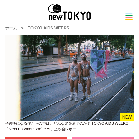
ホーム
>
TOKYO AIDS WEEKS
半透明になる僕たちの声は、どんな光を通すのか？ TOKYO AIDS WEEKS
「Meet Us Where We`re At」上映会レポート