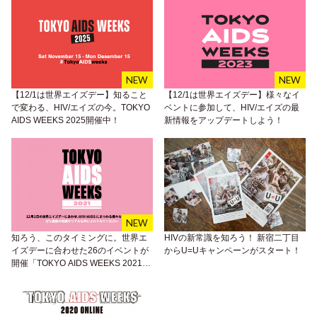
【12/1は世界エイズデー】知ること
【12/1は世界エイズデー】様々なイ
で変わる、HIV/エイズの今。TOKYO
ベントに参加して、HIV/エイズの最
AIDS WEEKS 2025開催中！
新情報をアップデートしよう！
知ろう、このタイミングに。世界エ
HIVの新常識を知ろう！ 新宿二丁目
イズデーに合わせた26のイベントが
からU=Uキャンペーンがスタート！
開催「TOKYO AIDS WEEKS 2021」
が11月20日よりスタート！