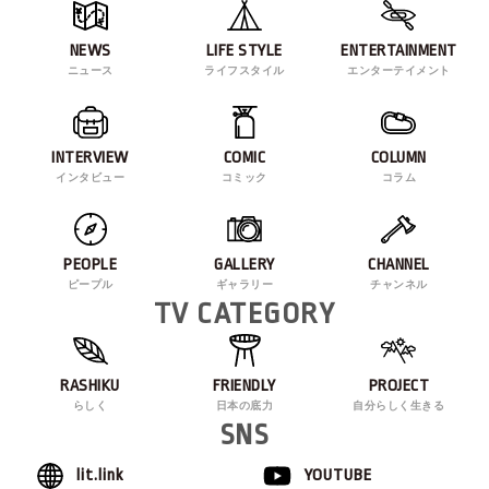
NEWS
LIFE STYLE
ENTERTAINMENT
ニュース
ライフスタイル
エンターテイメント
INTERVIEW
COMIC
COLUMN
インタビュー
コミック
コラム
PEOPLE
GALLERY
CHANNEL
ピープル
ギャラリー
チャンネル
TV CATEGORY
RASHIKU
FRIENDLY
PROJECT
らしく
日本の底力
自分らしく生きる
SNS
lit.link
YOUTUBE