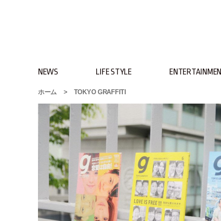
NEWS
LIFE STYLE
ENTERTAINME
ホーム
>
TOKYO GRAFFITI