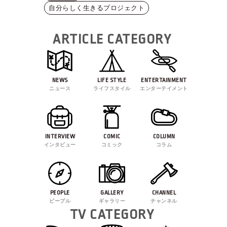
自分らしく生きるプロジェクト
ARTICLE CATEGORY
NEWS
LIFE STYLE
ENTERTAINMENT
ニュース
ライフスタイル
エンターテイメント
INTERVIEW
COMIC
COLUMN
インタビュー
コミック
コラム
PEOPLE
GALLERY
CHANNEL
ピープル
ギャラリー
チャンネル
TV CATEGORY