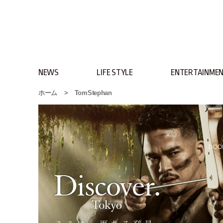
NEWS
LIFE STYLE
ENTERTAINME
ホーム
>
TomStephan