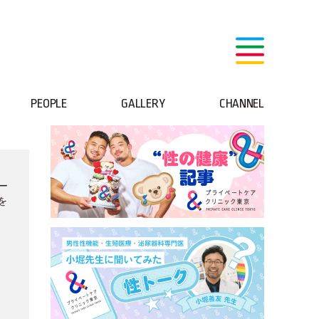
PEOPLE
GALLERY
CHANNEL
ー
を