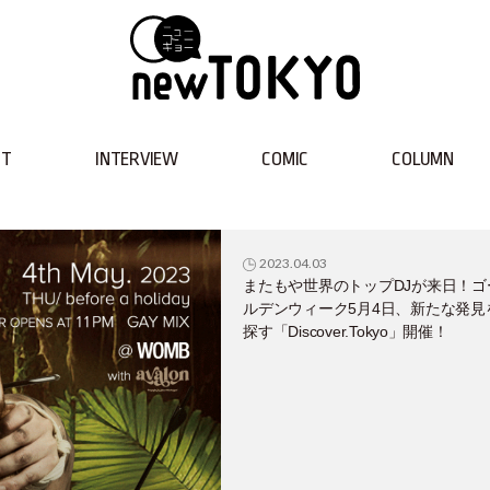
NT
INTERVIEW
COMIC
COLUMN
2023.04.03
またもや世界のトップDJが来日！ゴ
ルデンウィーク5月4日、新たな発見
探す「Discover.Tokyo」開催！