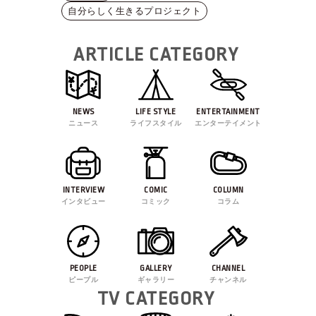
自分らしく生きるプロジェクト
ARTICLE CATEGORY
NEWS
LIFE STYLE
ENTERTAINMENT
ニュース
ライフスタイル
エンターテイメント
INTERVIEW
COMIC
COLUMN
インタビュー
コミック
コラム
PEOPLE
GALLERY
CHANNEL
ピープル
ギャラリー
チャンネル
TV CATEGORY