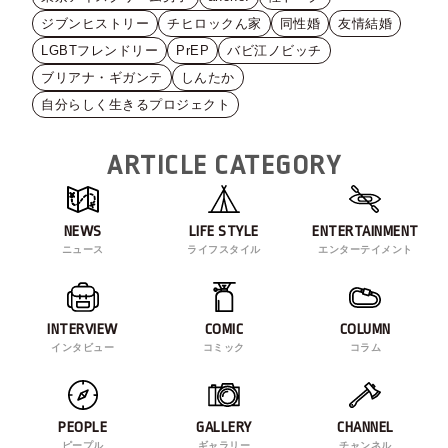
ジブンヒストリー
チヒロックん家
同性婚
友情結婚
LGBTフレンドリー
PrEP
バビ江ノビッチ
ブリアナ・ギガンテ
しんたか
自分らしく生きるプロジェクト
ARTICLE CATEGORY
NEWS
LIFE STYLE
ENTERTAINMENT
ニュース
ライフスタイル
エンターテイメント
INTERVIEW
COMIC
COLUMN
インタビュー
コミック
コラム
PEOPLE
GALLERY
CHANNEL
ピープル
ギャラリー
チャンネル